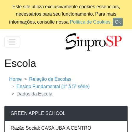
Este site utiliza exclusivamente cookies essenciais,
necessários para seu funcionamento. Para mais
informações, consulte nossa
Política de Cookies
.
Ok
Escola
Home
Relação de Escolas
Ensino Fundamental (1ª à 5ª série)
Dados da Escola
GREEN APPLE SCHOOL
Razão Social: CASA UBAIA CENTRO