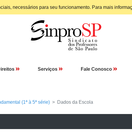
enciais, necessários para seu funcionamento. Para mais informa
ireitos
Serviços
Fale Conosco
damental (1ª à 5ª série)
Dados da Escola