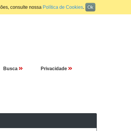
ções, consulte nossa
Política de Cookies
.
Ok
Busca
Privacidade