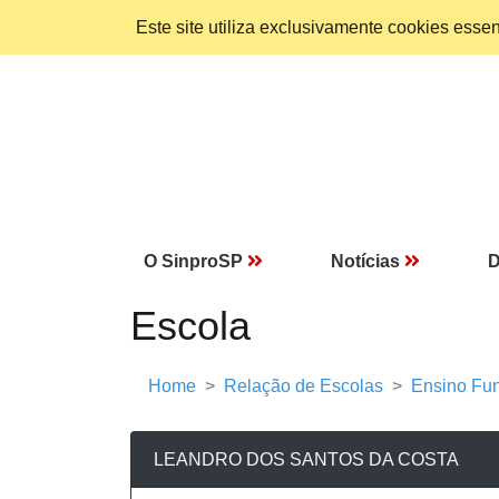
Este site utiliza exclusivamente cookies ess
O SinproSP
Notícias
D
Escola
Home
Relação de Escolas
Ensino Fun
LEANDRO DOS SANTOS DA COSTA