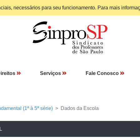
enciais, necessários para seu funcionamento. Para mais informa
ireitos
Serviços
Fale Conosco
damental (1ª à 5ª série)
Dados da Escola
L