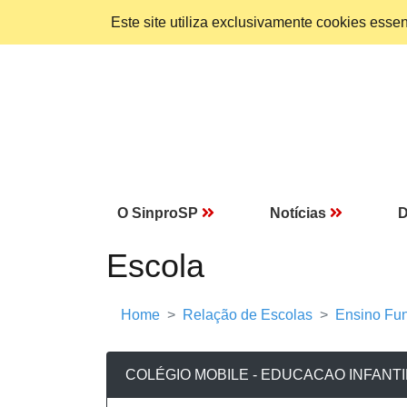
Este site utiliza exclusivamente cookies ess
O SinproSP
Notícias
D
Escola
Home
Relação de Escolas
Ensino Fun
COLÉGIO MOBILE - EDUCACAO INFANTI