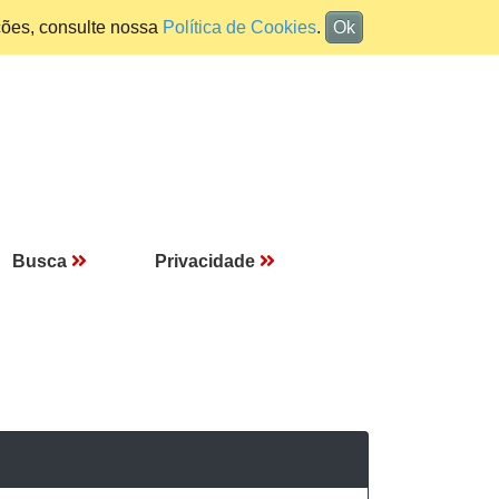
ções, consulte nossa
Política de Cookies
.
Ok
Busca
Privacidade