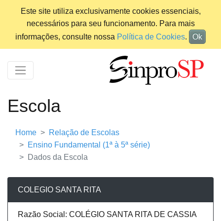
Este site utiliza exclusivamente cookies essenciais,
necessários para seu funcionamento. Para mais
informações, consulte nossa
Política de Cookies
.
Ok
Escola
Home
Relação de Escolas
Ensino Fundamental (1ª à 5ª série)
Dados da Escola
COLEGIO SANTA RITA
Razão Social: COLÉGIO SANTA RITA DE CASSIA