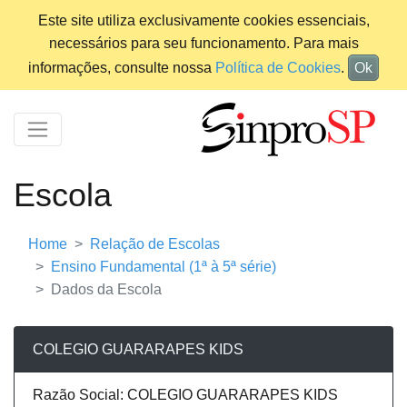
Este site utiliza exclusivamente cookies essenciais,
necessários para seu funcionamento. Para mais
informações, consulte nossa
Política de Cookies
.
Ok
Escola
Home
Relação de Escolas
Ensino Fundamental (1ª à 5ª série)
Dados da Escola
COLEGIO GUARARAPES KIDS
Razão Social: COLEGIO GUARARAPES KIDS