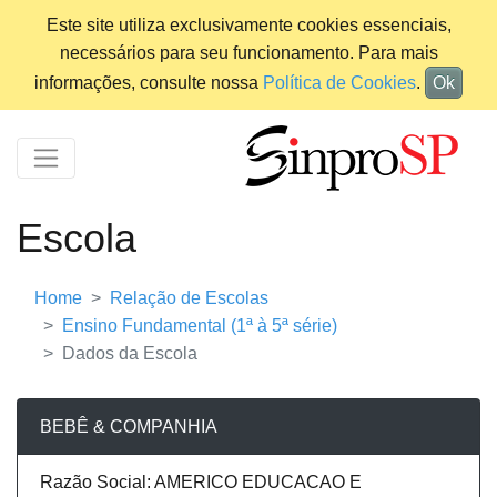
Este site utiliza exclusivamente cookies essenciais,
necessários para seu funcionamento. Para mais
informações, consulte nossa
Política de Cookies
.
Ok
Escola
Home
Relação de Escolas
Ensino Fundamental (1ª à 5ª série)
Dados da Escola
BEBÊ & COMPANHIA
Razão Social: AMERICO EDUCACAO E