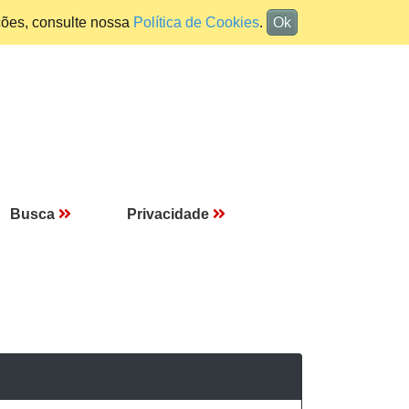
ções, consulte nossa
Política de Cookies
.
Ok
Busca
Privacidade