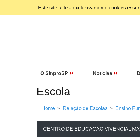
Este site utiliza exclusivamente cookies ess
O SinproSP
Notícias
D
Escola
Home
Relação de Escolas
Ensino Fun
CENTRO DE EDUCACAO VIVENCIAL MA