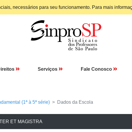
enciais, necessários para seu funcionamento. Para mais informa
ireitos
Serviços
Fale Conosco
damental (1ª à 5ª série)
Dados da Escola
TER ET MAGISTRA