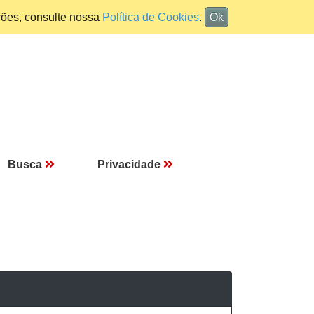
ções, consulte nossa
Política de Cookies
.
Ok
Busca
Privacidade