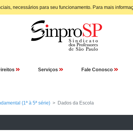
enciais, necessários para seu funcionamento. Para mais informa
ireitos
Serviços
Fale Conosco
damental (1ª à 5ª série)
Dados da Escola