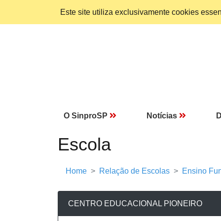
Este site utiliza exclusivamente cookies ess
O SinproSP
Notícias
D
Escola
Home
Relação de Escolas
Ensino Fun
CENTRO EDUCACIONAL PIONEIRO