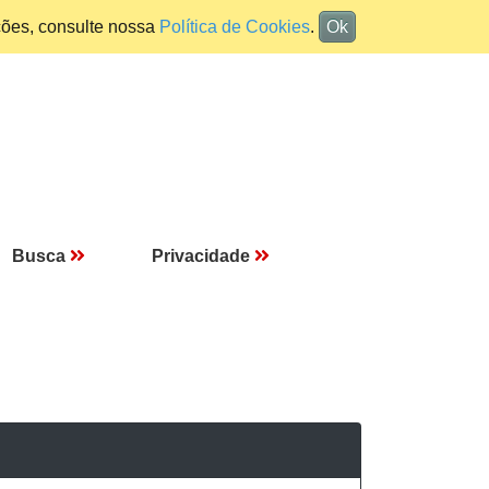
ções, consulte nossa
Política de Cookies
.
Ok
Busca
Privacidade