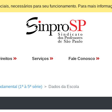
enciais, necessários para seu funcionamento. Para mais informa
ireitos
Serviços
Fale Conosco
damental (1ª à 5ª série)
Dados da Escola