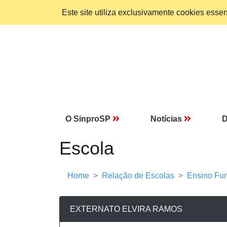
Este site utiliza exclusivamente cookies ess
O SinproSP
Notícias
D
Escola
Home
Relação de Escolas
Ensino Fun
EXTERNATO ELVIRA RAMOS