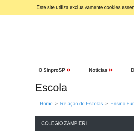
Este site utiliza exclusivamente cookies ess
O SinproSP
Notícias
D
Escola
Home
Relação de Escolas
Ensino Fun
COLEGIO ZAMPIERI