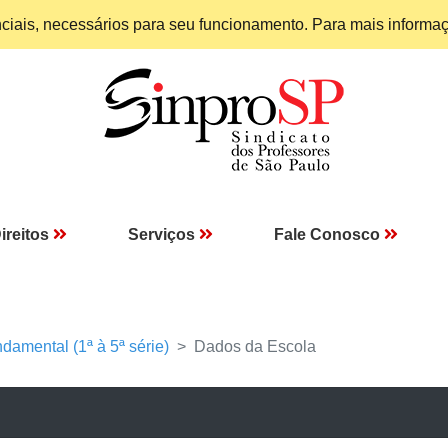
enciais, necessários para seu funcionamento. Para mais informa
ireitos
Serviços
Fale Conosco
damental (1ª à 5ª série)
Dados da Escola