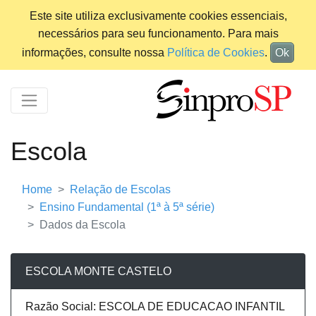
Este site utiliza exclusivamente cookies essenciais,
necessários para seu funcionamento. Para mais
informações, consulte nossa
Política de Cookies
.
Ok
Escola
Home
Relação de Escolas
Ensino Fundamental (1ª à 5ª série)
Dados da Escola
ESCOLA MONTE CASTELO
Razão Social: ESCOLA DE EDUCACAO INFANTIL