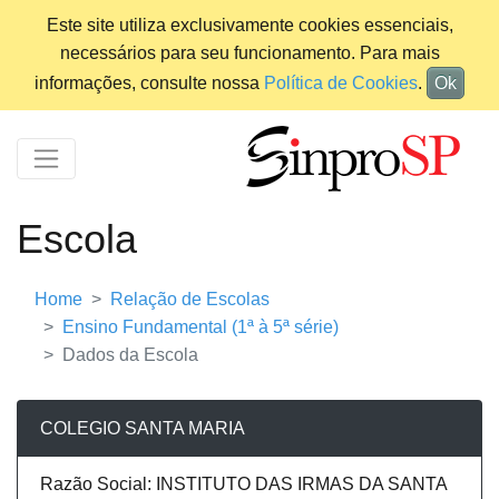
Este site utiliza exclusivamente cookies essenciais,
necessários para seu funcionamento. Para mais
informações, consulte nossa
Política de Cookies
.
Ok
Escola
Home
Relação de Escolas
Ensino Fundamental (1ª à 5ª série)
Dados da Escola
COLEGIO SANTA MARIA
Razão Social: INSTITUTO DAS IRMAS DA SANTA