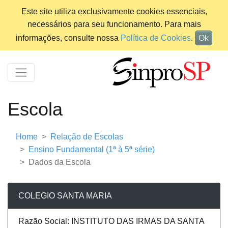
Este site utiliza exclusivamente cookies essenciais,
necessários para seu funcionamento. Para mais
informações, consulte nossa
Política de Cookies
.
Ok
Escola
Home
Relação de Escolas
Ensino Fundamental (1ª à 5ª série)
Dados da Escola
COLEGIO SANTA MARIA
Razão Social: INSTITUTO DAS IRMAS DA SANTA