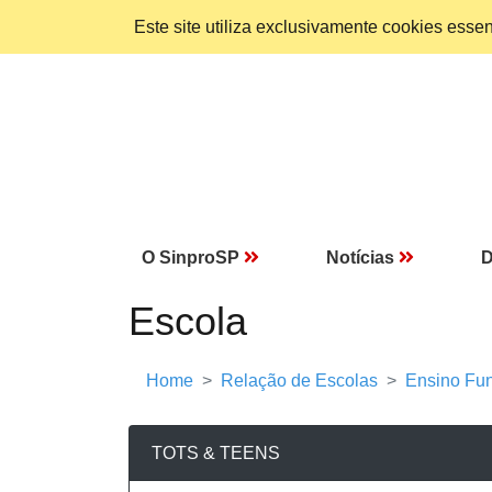
Este site utiliza exclusivamente cookies ess
O SinproSP
Notícias
D
Escola
Home
Relação de Escolas
Ensino Fun
TOTS & TEENS