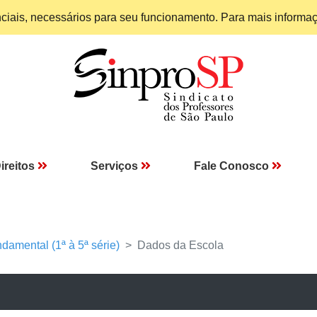
enciais, necessários para seu funcionamento. Para mais informa
ireitos
Serviços
Fale Conosco
damental (1ª à 5ª série)
Dados da Escola