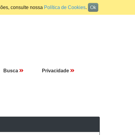
ções, consulte nossa
Política de Cookies
.
Ok
Busca
Privacidade