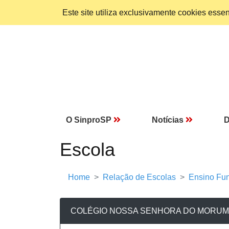
Este site utiliza exclusivamente cookies ess
O SinproSP
Notícias
D
Escola
Home
Relação de Escolas
Ensino Fun
COLÉGIO NOSSA SENHORA DO MORUM