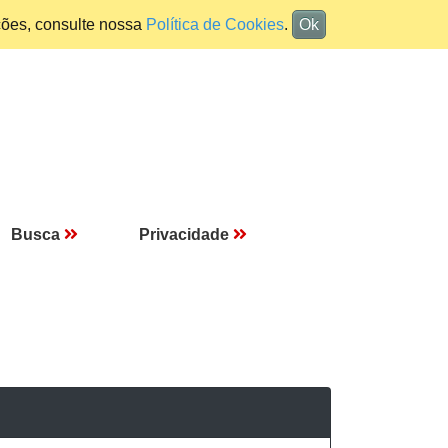
ções, consulte nossa
Política de Cookies
.
Ok
Busca
Privacidade