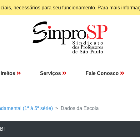
enciais, necessários para seu funcionamento. Para mais informa
ireitos
Serviços
Fale Conosco
damental (1ª à 5ª série)
Dados da Escola
BI