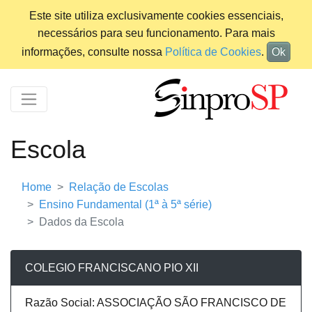
Este site utiliza exclusivamente cookies essenciais,
necessários para seu funcionamento. Para mais
informações, consulte nossa
Política de Cookies
.
Ok
Escola
Home
Relação de Escolas
Ensino Fundamental (1ª à 5ª série)
Dados da Escola
COLEGIO FRANCISCANO PIO XII
Razão Social: ASSOCIAÇÃO SÃO FRANCISCO DE