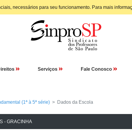
enciais, necessários para seu funcionamento. Para mais informa
ireitos
Serviços
Fale Conosco
damental (1ª à 5ª série)
Dados da Escola
 - GRACINHA