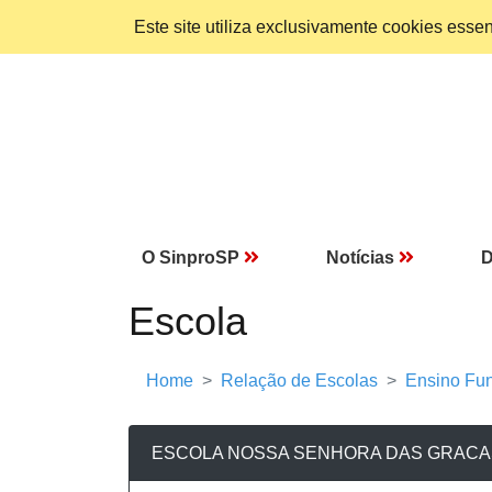
Este site utiliza exclusivamente cookies ess
O SinproSP
Notícias
D
Escola
Home
Relação de Escolas
Ensino Fun
ESCOLA NOSSA SENHORA DAS GRACAS