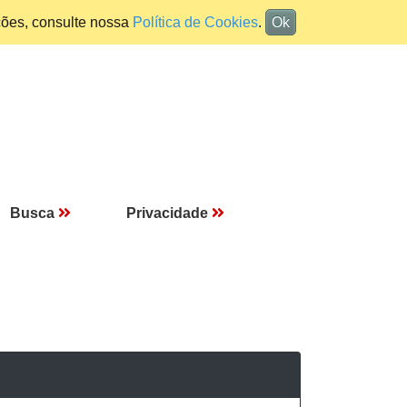
ções, consulte nossa
Política de Cookies
.
Ok
Busca
Privacidade