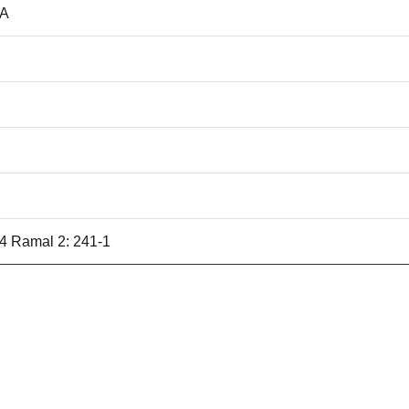
IA
64 Ramal 2: 241-1