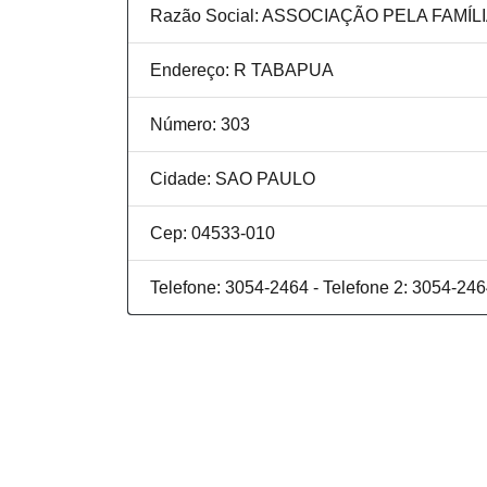
Razão Social: ASSOCIAÇÃO PELA FAMÍL
Endereço: R TABAPUA
Número: 303
Cidade: SAO PAULO
Cep: 04533-010
Telefone: 3054-2464 - Telefone 2: 3054-24