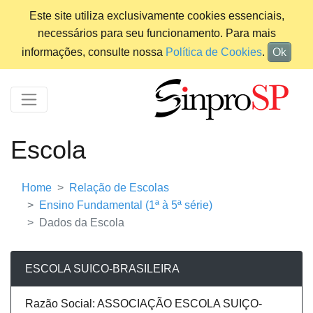
Este site utiliza exclusivamente cookies essenciais,
necessários para seu funcionamento. Para mais
informações, consulte nossa
Política de Cookies
.
Ok
Escola
Home
Relação de Escolas
Ensino Fundamental (1ª à 5ª série)
Dados da Escola
ESCOLA SUICO-BRASILEIRA
Razão Social: ASSOCIAÇÃO ESCOLA SUIÇO-