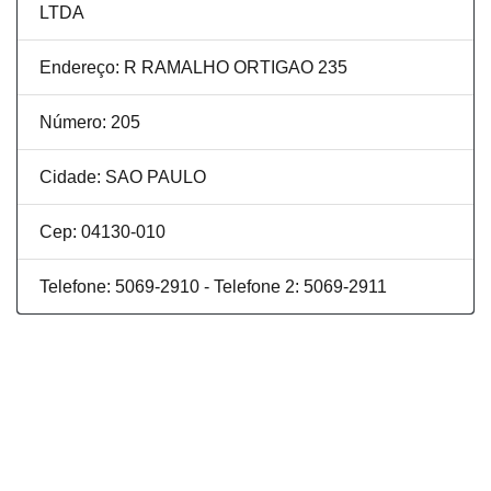
LTDA
Endereço: R RAMALHO ORTIGAO 235
Número: 205
Cidade: SAO PAULO
Cep: 04130-010
Telefone: 5069-2910 - Telefone 2: 5069-2911