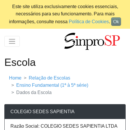
Este site utiliza exclusivamente cookies essenciais,
necessários para seu funcionamento. Para mais
informações, consulte nossa
Política de Cookies
.
Ok
Escola
Home
Relação de Escolas
Ensino Fundamental (1ª à 5ª série)
Dados da Escola
COLEGIO SEDES SAPIENTIA
Razão Social: COLEGIO SEDES SAPIENTIA LTDA