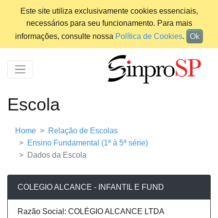
Este site utiliza exclusivamente cookies essenciais,
necessários para seu funcionamento. Para mais
informações, consulte nossa
Política de Cookies
.
Ok
Escola
Home
Relação de Escolas
Ensino Fundamental (1ª à 5ª série)
Dados da Escola
COLEGIO ALCANCE - INFANTIL E FUND
Razão Social: COLÉGIO ALCANCE LTDA