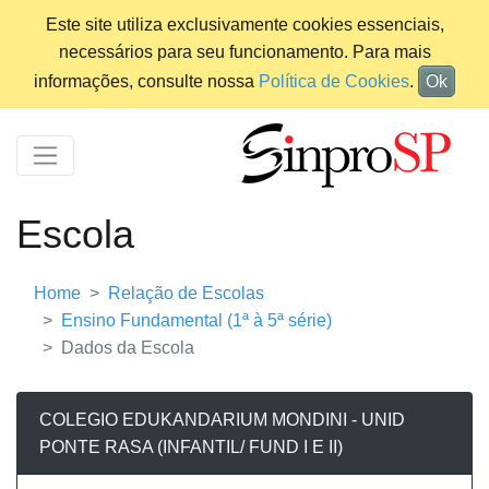
Este site utiliza exclusivamente cookies essenciais,
necessários para seu funcionamento. Para mais
informações, consulte nossa
Política de Cookies
.
Ok
Escola
Home
Relação de Escolas
Ensino Fundamental (1ª à 5ª série)
Dados da Escola
COLEGIO EDUKANDARIUM MONDINI - UNID
PONTE RASA (INFANTIL/ FUND I E II)