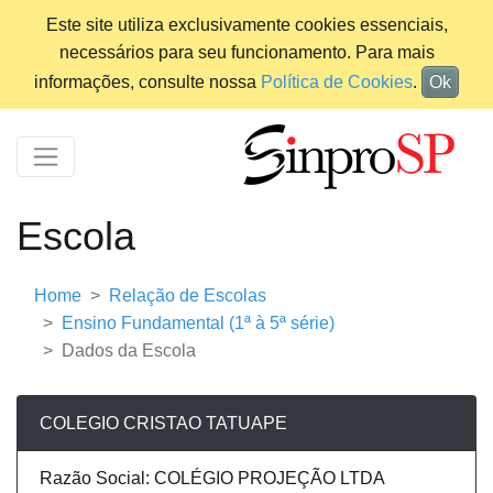
Este site utiliza exclusivamente cookies essenciais,
necessários para seu funcionamento. Para mais
informações, consulte nossa
Política de Cookies
.
Ok
Escola
Home
Relação de Escolas
Ensino Fundamental (1ª à 5ª série)
Dados da Escola
COLEGIO CRISTAO TATUAPE
Razão Social: COLÉGIO PROJEÇÃO LTDA