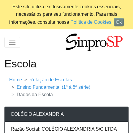
Este site utiliza exclusivamente cookies essenciais,
necessários para seu funcionamento. Para mais
informações, consulte nossa
Política de Cookies
.
Ok
Escola
Home
Relação de Escolas
Ensino Fundamental (1ª à 5ª série)
Dados da Escola
COLÉGIO ALEXANDRIA
Razão Social: COLÉGIO ALEXANDRIA S/C LTDA