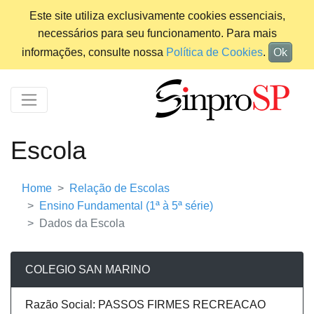
Este site utiliza exclusivamente cookies essenciais,
necessários para seu funcionamento. Para mais
informações, consulte nossa
Política de Cookies
.
Ok
Escola
Home
Relação de Escolas
Ensino Fundamental (1ª à 5ª série)
Dados da Escola
COLEGIO SAN MARINO
Razão Social: PASSOS FIRMES RECREACAO