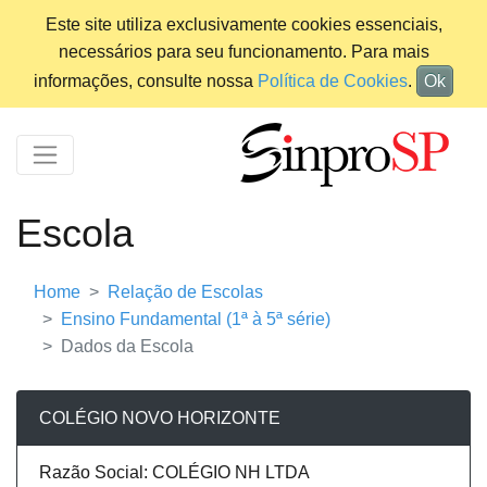
Este site utiliza exclusivamente cookies essenciais,
necessários para seu funcionamento. Para mais
informações, consulte nossa
Política de Cookies
.
Ok
Escola
Home
Relação de Escolas
Ensino Fundamental (1ª à 5ª série)
Dados da Escola
COLÉGIO NOVO HORIZONTE
Razão Social: COLÉGIO NH LTDA