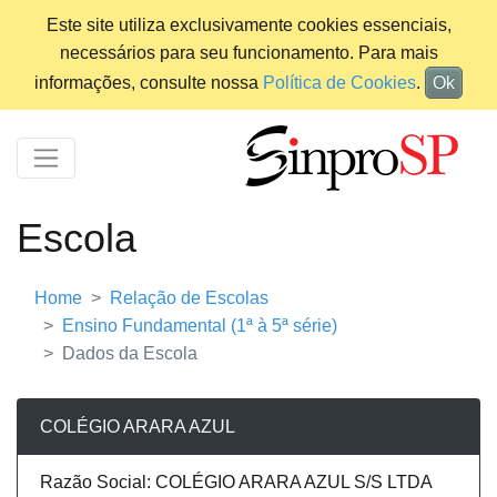
Este site utiliza exclusivamente cookies essenciais,
necessários para seu funcionamento. Para mais
informações, consulte nossa
Política de Cookies
.
Ok
Escola
Home
Relação de Escolas
Ensino Fundamental (1ª à 5ª série)
Dados da Escola
COLÉGIO ARARA AZUL
Razão Social: COLÉGIO ARARA AZUL S/S LTDA