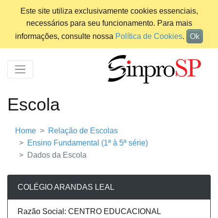
Este site utiliza exclusivamente cookies essenciais,
necessários para seu funcionamento. Para mais
informações, consulte nossa
Política de Cookies
.
Ok
Escola
Home
Relação de Escolas
Ensino Fundamental (1ª à 5ª série)
Dados da Escola
COLÉGIO ARANDAS LEAL
Razão Social: CENTRO EDUCACIONAL