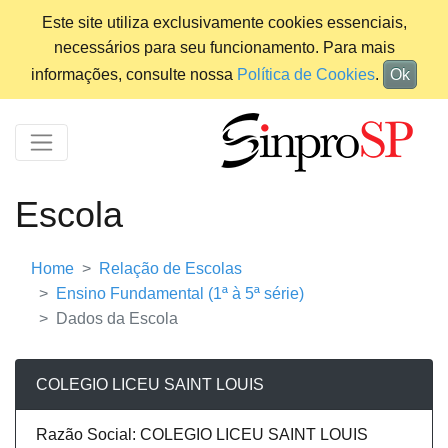
Este site utiliza exclusivamente cookies essenciais,
necessários para seu funcionamento. Para mais
informações, consulte nossa
Política de Cookies
.
Ok
Escola
Home
Relação de Escolas
Ensino Fundamental (1ª à 5ª série)
Dados da Escola
COLEGIO LICEU SAINT LOUIS
Razão Social: COLEGIO LICEU SAINT LOUIS