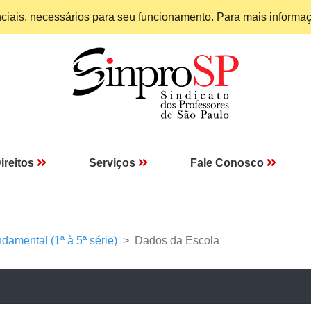
enciais, necessários para seu funcionamento. Para mais informa
ireitos
Serviços
Fale Conosco
damental (1ª à 5ª série)
Dados da Escola