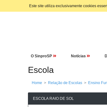
Este site utiliza exclusivamente cookies ess
O SinproSP
Notícias
D
Escola
Home
Relação de Escolas
Ensino Fun
ESCOLA RAIO DE SOL