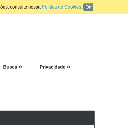
ções, consulte nossa
Política de Cookies
.
Ok
Busca
Privacidade