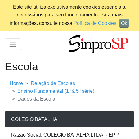
Este site utiliza exclusivamente cookies essenciais,
necessários para seu funcionamento. Para mais
informações, consulte nossa
Política de Cookies
.
Ok
Escola
Home
Relação de Escolas
Ensino Fundamental (1ª à 5ª série)
Dados da Escola
COLEGIO BATALHA
Razão Social: COLEGIO BATALHA LTDA. - EPP