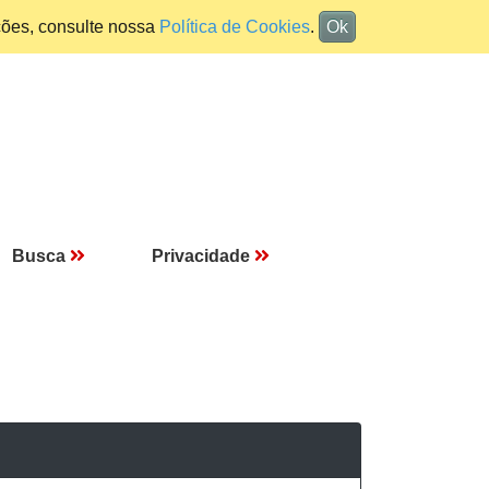
ções, consulte nossa
Política de Cookies
.
Ok
Busca
Privacidade