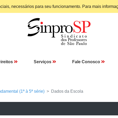
enciais, necessários para seu funcionamento. Para mais informa
ireitos
Serviços
Fale Conosco
damental (1ª à 5ª série)
Dados da Escola