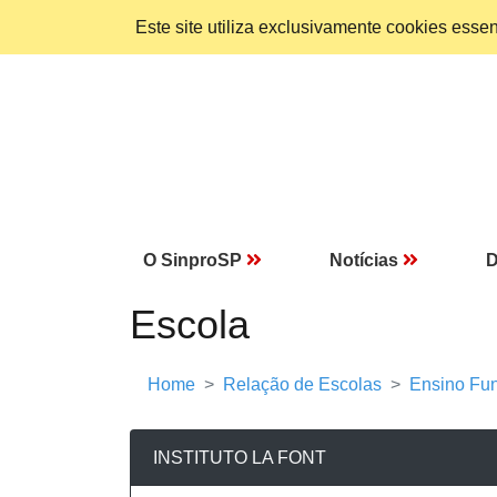
Este site utiliza exclusivamente cookies ess
O SinproSP
Notícias
D
Escola
Home
Relação de Escolas
Ensino Fun
INSTITUTO LA FONT