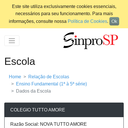
Este site utiliza exclusivamente cookies essenciais,
necessários para seu funcionamento. Para mais
informações, consulte nossa
Política de Cookies
.
Ok
Escola
Home
Relação de Escolas
Ensino Fundamental (1ª à 5ª série)
Dados da Escola
COLEGIO TUTTO AMORE
Razão Social: NOVA TUTTO AMORE