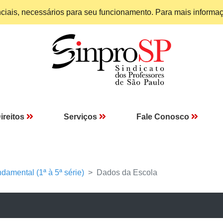
enciais, necessários para seu funcionamento. Para mais informa
ireitos
Serviços
Fale Conosco
damental (1ª à 5ª série)
Dados da Escola