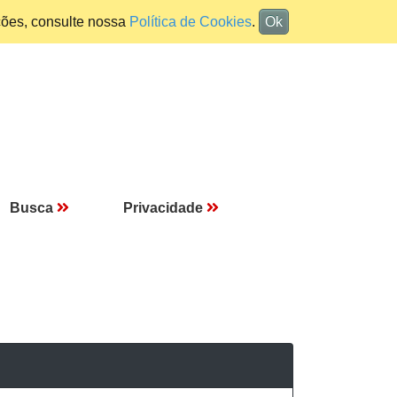
ções, consulte nossa
Política de Cookies
.
Ok
Busca
Privacidade