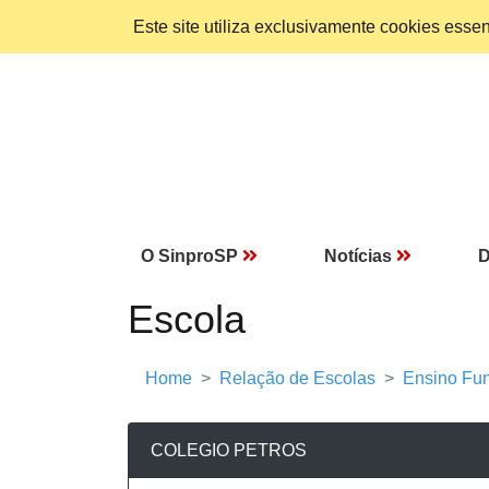
Este site utiliza exclusivamente cookies ess
O SinproSP
Notícias
D
Escola
Home
Relação de Escolas
Ensino Fun
COLEGIO PETROS