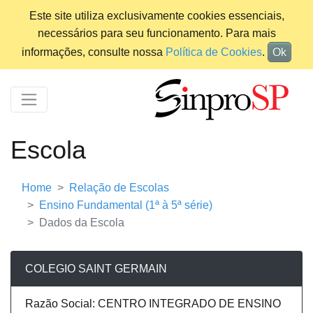
Este site utiliza exclusivamente cookies essenciais,
necessários para seu funcionamento. Para mais
informações, consulte nossa
Política de Cookies
.
Ok
Escola
Home
Relação de Escolas
Ensino Fundamental (1ª à 5ª série)
Dados da Escola
COLEGIO SAINT GERMAIN
Razão Social: CENTRO INTEGRADO DE ENSINO