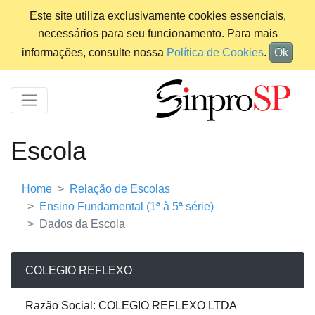
Este site utiliza exclusivamente cookies essenciais,
necessários para seu funcionamento. Para mais
informações, consulte nossa
Política de Cookies
.
Ok
Escola
Home
Relação de Escolas
Ensino Fundamental (1ª à 5ª série)
Dados da Escola
COLEGIO REFLEXO
Razão Social: COLEGIO REFLEXO LTDA