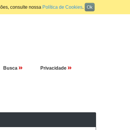
ções, consulte nossa
Política de Cookies
.
Ok
Busca
Privacidade