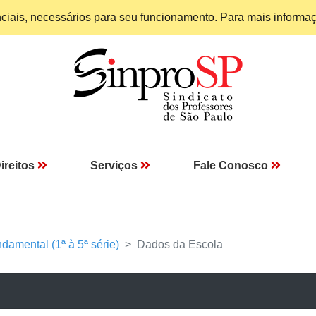
enciais, necessários para seu funcionamento. Para mais informa
ireitos
Serviços
Fale Conosco
damental (1ª à 5ª série)
Dados da Escola