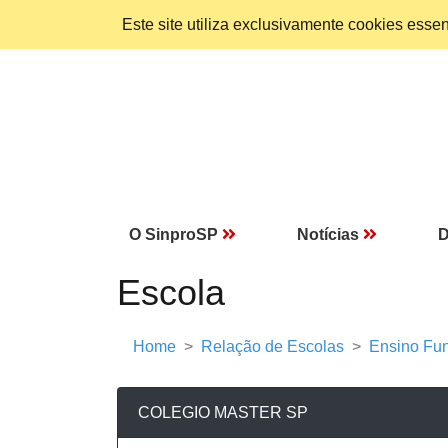
Este site utiliza exclusivamente cookies ess
O SinproSP
Notícias
D
Escola
Home
Relação de Escolas
Ensino Fun
COLEGIO MASTER SP