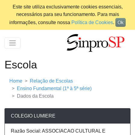
Este site utiliza exclusivamente cookies essenciais,
necessários para seu funcionamento. Para mais
informações, consulte nossa
Política de Cookies
.
Ok
Escola
Home
Relação de Escolas
Ensino Fundamental (1ª à 5ª série)
Dados da Escola
COLEGIO LUMIERE
Razão Social: ASSOCIACAO CULTURAL E