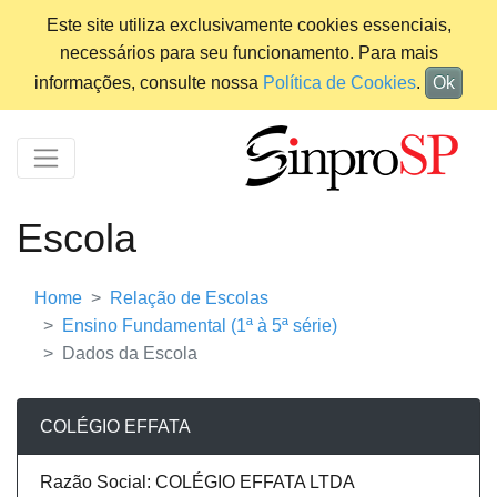
Este site utiliza exclusivamente cookies essenciais,
necessários para seu funcionamento. Para mais
informações, consulte nossa
Política de Cookies
.
Ok
Escola
Home
Relação de Escolas
Ensino Fundamental (1ª à 5ª série)
Dados da Escola
COLÉGIO EFFATA
Razão Social: COLÉGIO EFFATA LTDA