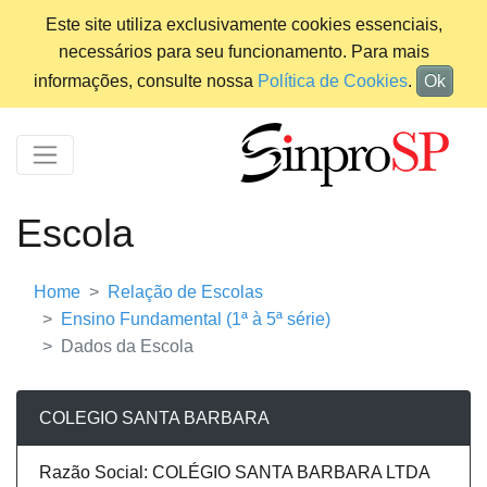
Este site utiliza exclusivamente cookies essenciais,
necessários para seu funcionamento. Para mais
informações, consulte nossa
Política de Cookies
.
Ok
Escola
Home
Relação de Escolas
Ensino Fundamental (1ª à 5ª série)
Dados da Escola
COLEGIO SANTA BARBARA
Razão Social: COLÉGIO SANTA BARBARA LTDA