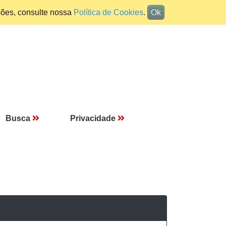
ções, consulte nossa
Política de Cookies
.
Ok
Busca
Privacidade