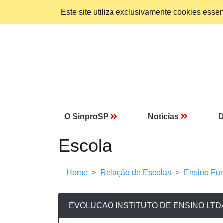
Este site utiliza exclusivamente cookies ess
O SinproSP
Notícias
D
Escola
Home
Relação de Escolas
Ensino Fun
EVOLUCAO INSTITUTO DE ENSINO LTD