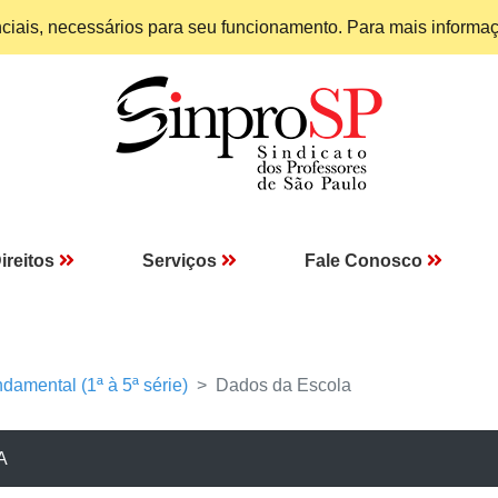
enciais, necessários para seu funcionamento. Para mais informa
ireitos
Serviços
Fale Conosco
damental (1ª à 5ª série)
Dados da Escola
A