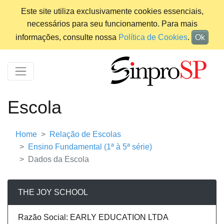
Este site utiliza exclusivamente cookies essenciais,
necessários para seu funcionamento. Para mais
informações, consulte nossa
Política de Cookies
.
Ok
Escola
Home
Relação de Escolas
Ensino Fundamental (1ª à 5ª série)
Dados da Escola
THE JOY SCHOOL
Razão Social: EARLY EDUCATION LTDA