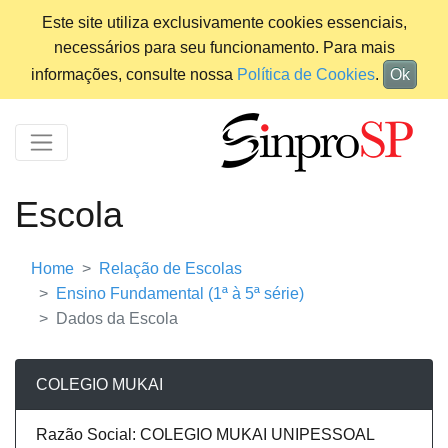
Este site utiliza exclusivamente cookies essenciais,
necessários para seu funcionamento. Para mais
informações, consulte nossa
Política de Cookies
.
Ok
Escola
Home
Relação de Escolas
Ensino Fundamental (1ª à 5ª série)
Dados da Escola
COLEGIO MUKAI
Razão Social: COLEGIO MUKAI UNIPESSOAL