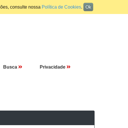
ções, consulte nossa
Política de Cookies
.
Ok
Busca
Privacidade