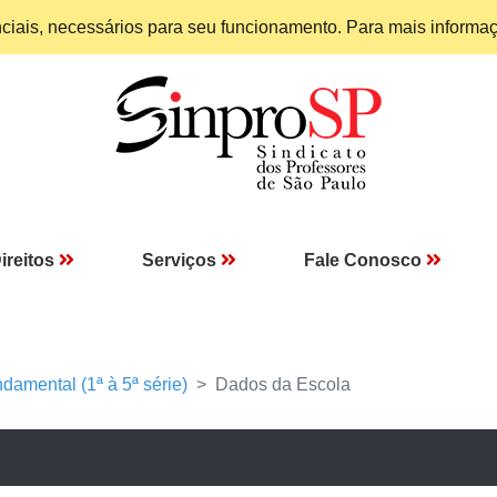
enciais, necessários para seu funcionamento. Para mais informa
ireitos
Serviços
Fale Conosco
damental (1ª à 5ª série)
Dados da Escola