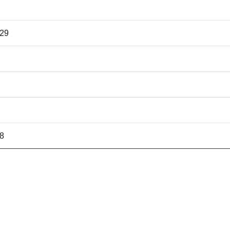
29
58