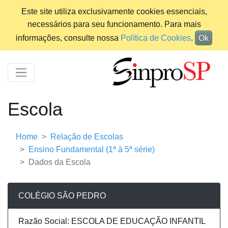
Este site utiliza exclusivamente cookies essenciais,
necessários para seu funcionamento. Para mais
informações, consulte nossa
Política de Cookies
.
Ok
Escola
Home
Relação de Escolas
Ensino Fundamental (1ª à 5ª série)
Dados da Escola
COLÉGIO SÃO PEDRO
Razão Social: ESCOLA DE EDUCAÇÃO INFANTIL