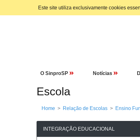
Este site utiliza exclusivamente cookies ess
O SinproSP
Notícias
D
Escola
Home
Relação de Escolas
Ensino Fun
INTEGRAÇÃO EDUCACIONAL