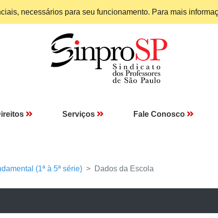
enciais, necessários para seu funcionamento. Para mais informa
ireitos
Serviços
Fale Conosco
damental (1ª à 5ª série)
Dados da Escola