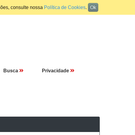
ções, consulte nossa
Política de Cookies
.
Ok
Busca
Privacidade