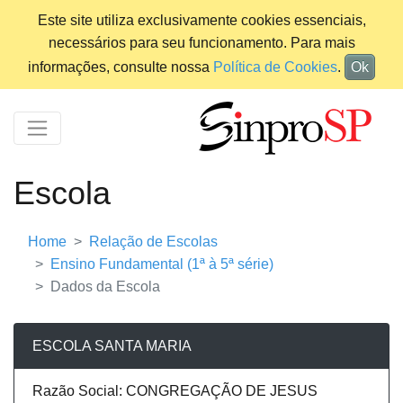
Este site utiliza exclusivamente cookies essenciais,
necessários para seu funcionamento. Para mais
informações, consulte nossa
Política de Cookies
.
Ok
Escola
Home
Relação de Escolas
Ensino Fundamental (1ª à 5ª série)
Dados da Escola
ESCOLA SANTA MARIA
Razão Social: CONGREGAÇÃO DE JESUS