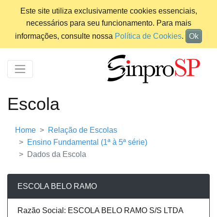
Este site utiliza exclusivamente cookies essenciais,
necessários para seu funcionamento. Para mais
informações, consulte nossa
Política de Cookies
.
Ok
Escola
Home
Relação de Escolas
Ensino Fundamental (1ª à 5ª série)
Dados da Escola
ESCOLA BELO RAMO
Razão Social: ESCOLA BELO RAMO S/S LTDA