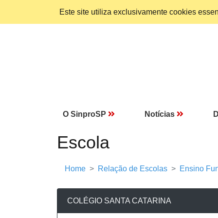
Este site utiliza exclusivamente cookies ess
O SinproSP
Notícias
D
Escola
Home
Relação de Escolas
Ensino Fun
COLÉGIO SANTA CATARINA