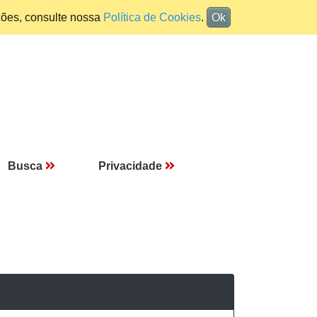
ções, consulte nossa
Política de Cookies
.
Ok
Busca
Privacidade