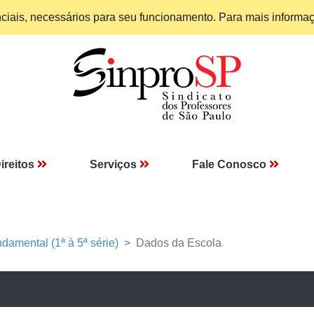
enciais, necessários para seu funcionamento. Para mais informa
ireitos
Serviços
Fale Conosco
damental (1ª à 5ª série)
Dados da Escola