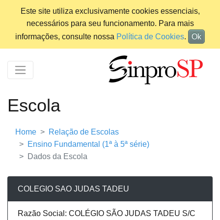
Este site utiliza exclusivamente cookies essenciais,
necessários para seu funcionamento. Para mais
informações, consulte nossa
Política de Cookies
.
Ok
Escola
Home
Relação de Escolas
Ensino Fundamental (1ª à 5ª série)
Dados da Escola
COLEGIO SAO JUDAS TADEU
Razão Social: COLÉGIO SÃO JUDAS TADEU S/C